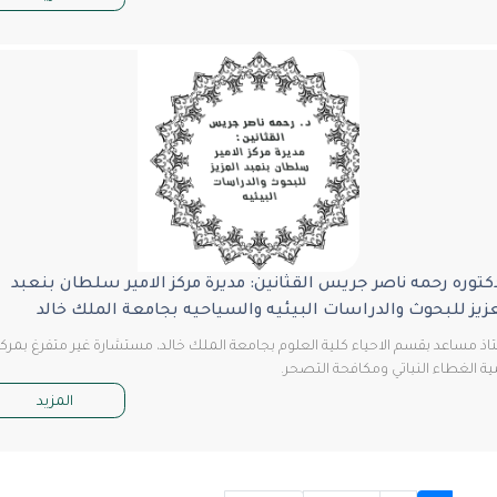
وره رحمه ناصر جريس القثانين: مديرة مركز الامير سلطان بنعبد
ز للبحوث والدراسات البيئيه والسياحيه بجامعة الملك خالد
مساعد بقسم الاحياء كلية العلوم بجامعة الملك خالد، مستشارة غير متفرغ بمركز
الغطاء النباتي ومكافحة التصحر.
المزيد