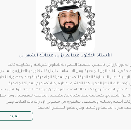
الأستاذ الدكتور: عبدالعزيز بن عبدالله الشهراني
 دورا بارزا في تأسيس الجمعية السعودية للعلوم الفيزيائية، ومشاركته كانت
في اللقاء الأول للجمعية. ومن الاسهامات الإدارية للدكتور عبدالعزيز هو المشاركة
شراف على المسابقة العالمية لتصميم المدينة الجامعية بالفرعاء، وعضوية اللجان
ولت ذلك الإنجاز المميز، كما انه اشرف وادار مرحلة تصاميم المدينة الجامعية،
 قام بإدارة مشروع المدينة الجامعية بالفرعاء من مراحلها الحرجة الأولية الى نسبة
 من المشروع، بمساعدة نخبة مميزة من مهندسي الجامعة السعوديين، ومن خلال
 أجنبية ومحلية، وبمساعده مشكوره من منسوبي الإدارات ذات العلاقة وعلى
 مدراء الجامعة ووكلائها. وكان عضوا لمجلس الجامعة
المزيد