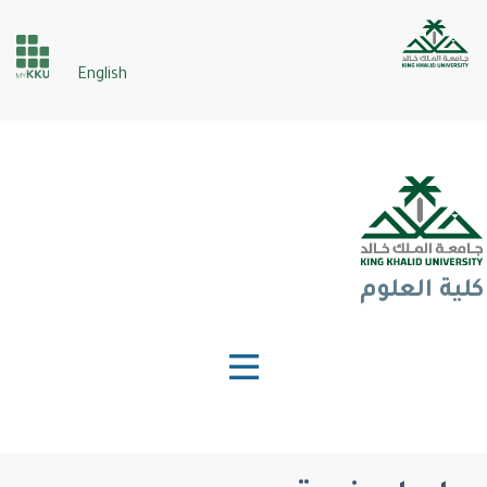
تجاوز
إلى
der
المحتوى
English
الرئيسي
ices
كلية العلوم