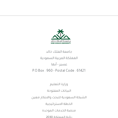
جامعة الملك خالد
المملكة العربية السعودية
عسير - أبها
P.O.Box : 960 - Postal Code : 61421
روابط
وزارة التعليم
البيانات المفتوحة
الفوتر
الشبكة السعودية للبحث والابتكار معين
الخطة الاستراتيجية
منصة الخدمات الموحدة
رؤية المملكة 2030