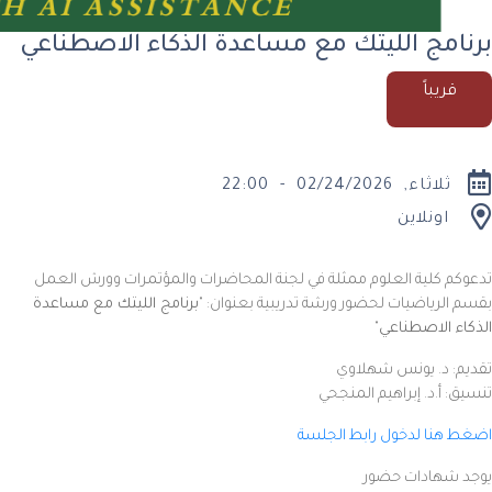
برنامج الليتك مع مساعدة الذكاء الاصطناعي
قريباً
ثلاثاء, 02/24/2026 - 22:00
اونلاين
تدعوكم كلية العلوم ممثلة في لجنة المحاضرات والمؤتمرات وورش العمل
بقسم الرياضيات لحضور ورشة تدريبية بعنوان: "
برنامج الليتك مع مساعدة
الذكاء الاصطناعي
"
تقديم: د. يونس شهلاوي
تنسيق: أ.د. إبراهيم المنجحي
اضغط هنا لدخول رابط الجلسة
يوجد شهادات حضور