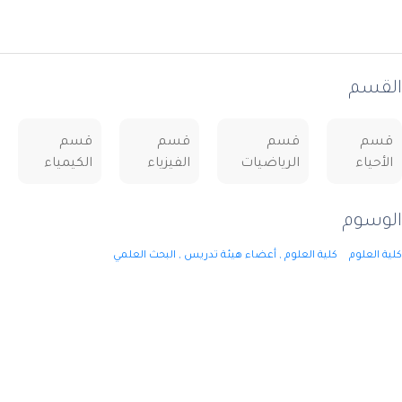
القسم
قسم
قسم
قسم
قسم
الأحياء
الرياضيات
الفيزياء
الكيمياء
الوسوم
كلية العلوم
كلية العلوم , أعضاء هيئة تدريس , البحث العلمي