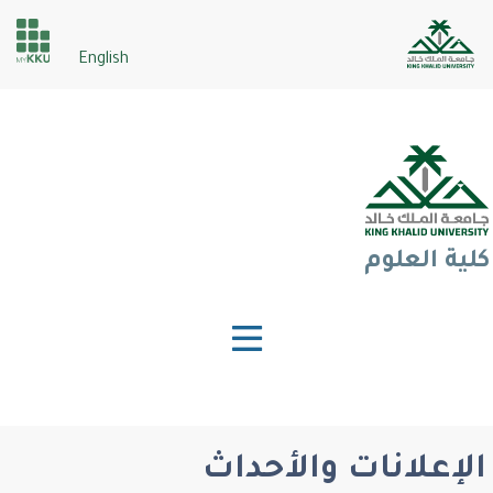
تجاوز
إلى
der
English
المحتوى
ices
الرئيسي
كلية العلوم
الإعلانات والأحداث