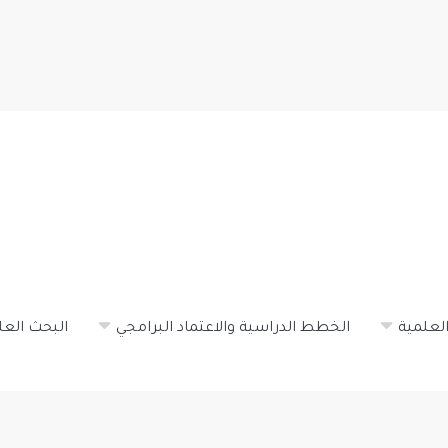
تجاوز
إلى
المحتوى
الرئيسي
لعلمية
الخطط الدراسية والاعتماد البرامجي
البحث العل