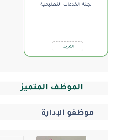
لجنة الخدمات التعليمية
المزيد..
الموظف المتميز
موظفو الإدارة