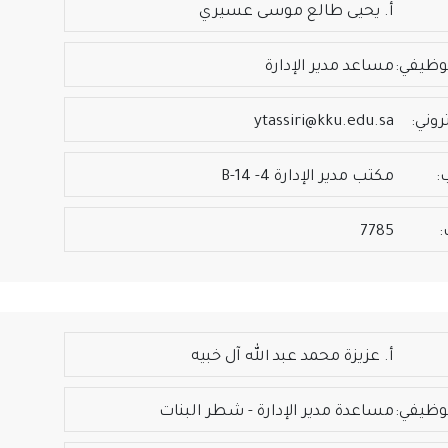
أ. يحيى طالع موسى عسيري
وظيفي:
مساعد مدير الإدارة
روني:
ytassiri@kku.edu.sa
:
مكتب مدير الإدارة 4- B-14
:
7785
أ. عزيزة محمد عبد الله آل خبيه
وظيفي:
مساعدة مدير الإدارة - شطر البنات