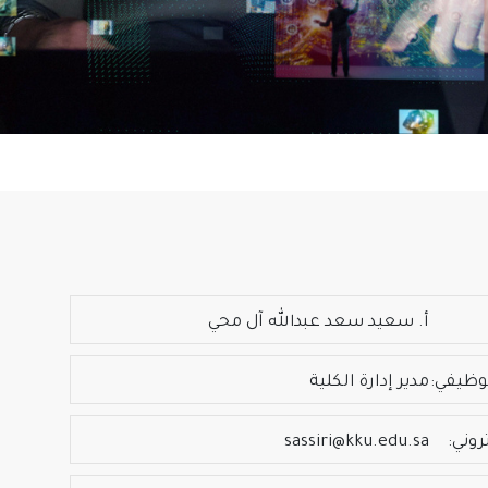
أ. سعيد سعد عبدالله آل محي
وظيفي:
مدير إدارة الكلية
روني:
sassiri@kku.edu.sa