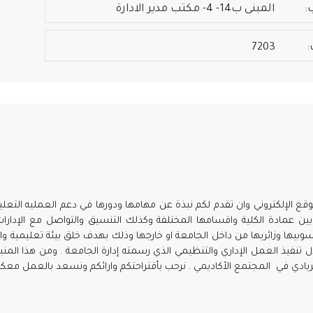
:
المبنى ب14- 4- مكتب مدير الادارة
:
7203
وقع الإلكتروني وان تقدم لكم نبذة عن مهامها ودورها في دعم العمليه التعليمية
 بين عمادة الكلية واقسامها المختلفة وكذلك التنسيق والتواصل مع الإدارات
بيها وزائريها من داخل الجامعة او خارجها وذلك بهدف خلق بيئة تعليمية واد
تنفيذ العمل الإداري والتنظيمي الذي رسمته إدارة الجامعة . ومن هذا المنبر ف
الريادي في المجتمع الأكاديمي . نرحب بأقتراحتكم وارائكم ونسعد بالعمل معك