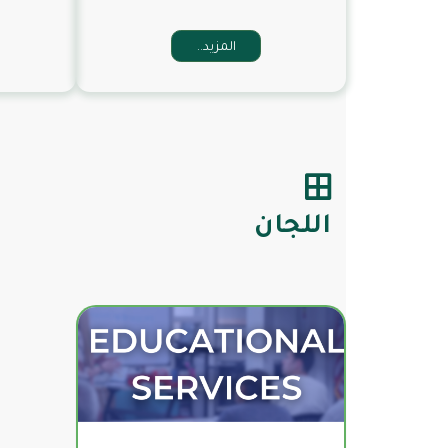
المزيد..
اللجان