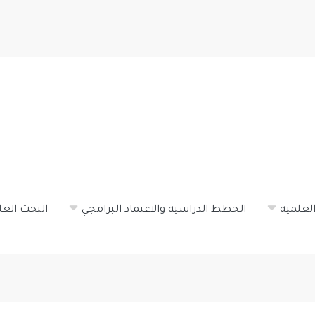
تجاوز
إلى
المحتوى
الرئيسي
لعلمية
الخطط الدراسية والاعتماد البرامجي
البحث العل